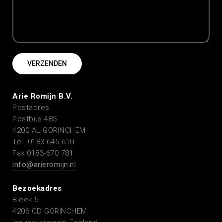
Arie Romijn B.V.
Postadres
Postbus 485
4200 AL GORINCHEM
Tel. 0183-645 610
Fax 0183-670 781
info@arieromijn.nl
Bezoekadres
Bleek 5
4206 CD GORINCHEM