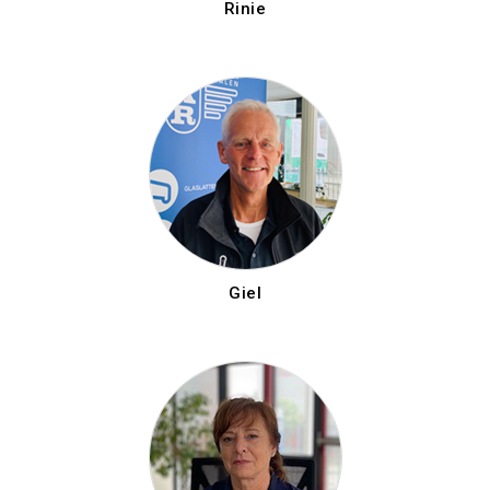
Rinie
Giel