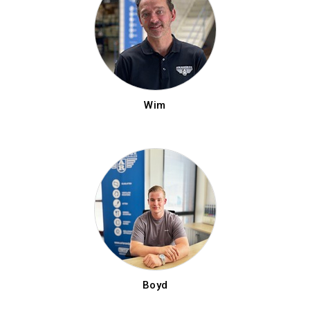
Wim
Boyd