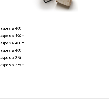
haspels a 400m
haspels a 400m
haspels a 400m
haspels a 400m
haspels a 275m
haspels a 275m