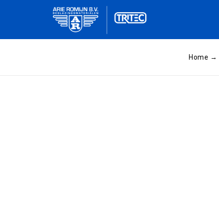
Home
→