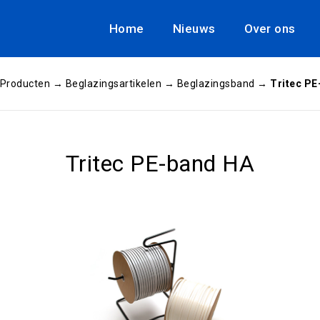
Home
Nieuws
Over ons
Producten
→
Beglazingsartikelen
→
Beglazingsband
→
Tritec PE
Tritec PE-band HA