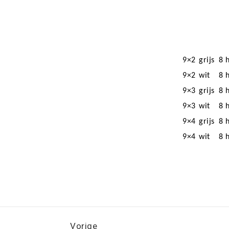
9×2
grijs
8 
9×2
wit
8 
9×3
grijs
8 
9×3
wit
8 
9×4
grijs
8 
9×4
wit
8 
Vorige