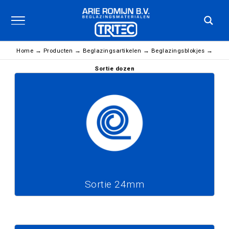
Home
→
Producten
→
Beglazingsartikelen
→
Beglazingsblokjes
→
Sortie dozen
Sortie 24mm