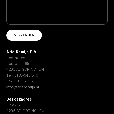
Arie Romijn B.V.
Postadres
Postbus 485
4200 AL GORINCHEM
Tel. 0183-645 610
Fax 0183-670 781
info@arieromijn.nl
Bezoekadres
Bleek 5
4206 CD GORINCHEM