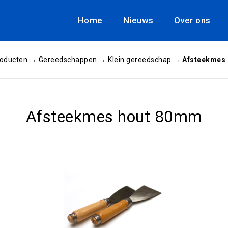
Home
Nieuws
Over ons
oducten
→
Gereedschappen
→
Klein gereedschap
→
Afsteekmes
Afsteekmes hout 80mm