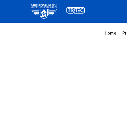
Home
→
Pr