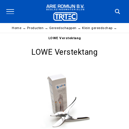
Home
→
Producten
→
Gereedschappen
→
Klein gereedschap
→
LOWE Verstektang
LOWE Verstektang