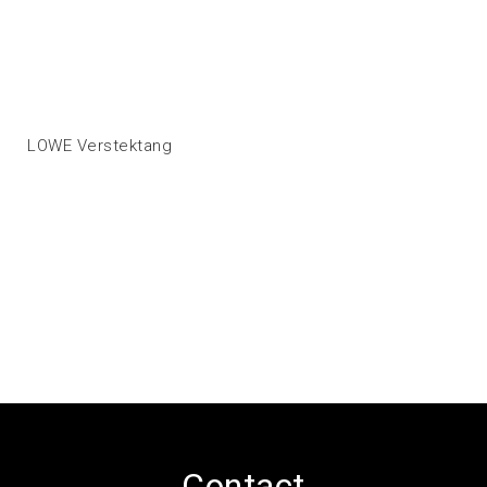
LOWE Verstektang
Contact