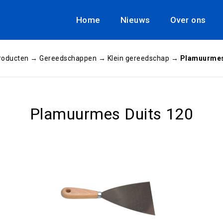
Home
Nieuws
Over ons
roducten
→
Gereedschappen
→
Klein gereedschap
→
Plamuurmes
Plamuurmes Duits 120