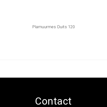
Plamuurmes Duits 120
Contact