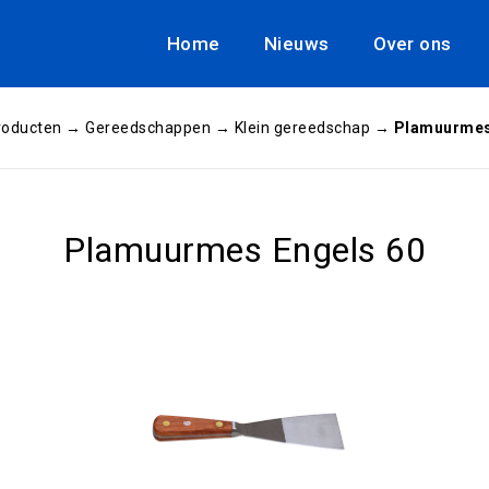
Home
Nieuws
Over ons
roducten
→
Gereedschappen
→
Klein gereedschap
→
Plamuurmes
Plamuurmes Engels 60