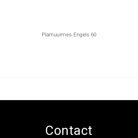
Plamuurmes Engels 60
Contact