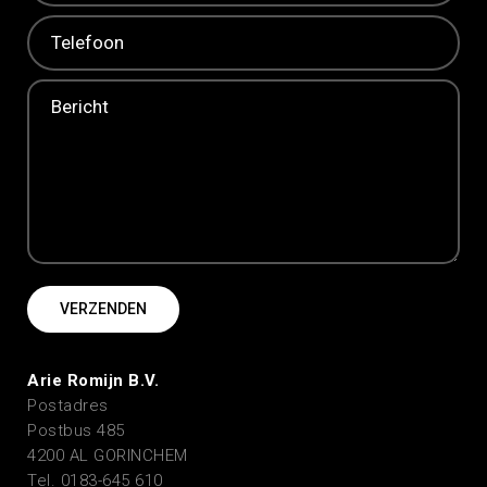
Arie Romijn B.V.
Postadres
Postbus 485
4200 AL GORINCHEM
Tel. 0183-645 610