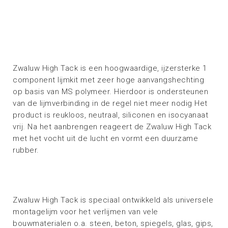
Zwaluw High Tack is een hoogwaardige, ijzersterke 1
component lijmkit met zeer hoge aanvangshechting
op basis van MS polymeer. Hierdoor is ondersteunen
van de lijmverbinding in de regel niet meer nodig Het
product is reukloos, neutraal, siliconen en isocyanaat
vrij. Na het aanbrengen reageert de Zwaluw High Tack
met het vocht uit de lucht en vormt een duurzame
rubber.
Zwaluw High Tack is speciaal ontwikkeld als universele
montagelijm voor het verlijmen van vele
bouwmaterialen o.a. steen, beton, spiegels, glas, gips,