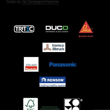
Design by:
De Campagnie Reclame