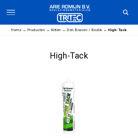
Home
→
Producten
→
Kitten
→
Den Braven / Bostik
→
High-Tack
High-Tack