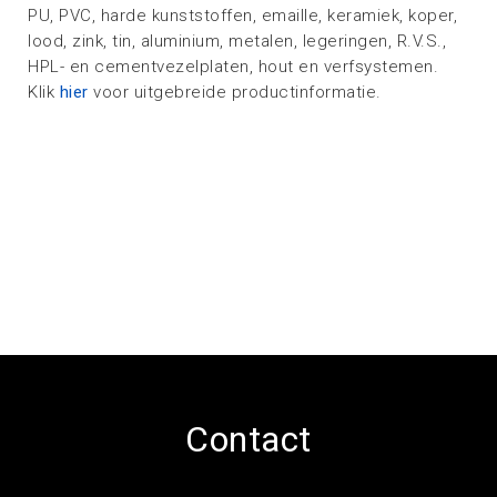
PU, PVC, harde kunststoffen, emaille, keramiek, koper,
lood, zink, tin, aluminium, metalen, legeringen, R.V.S.,
HPL- en cementvezelplaten, hout en verfsystemen.
Klik
hier
voor uitgebreide productinformatie.
Contact