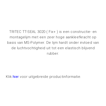
TRITEC TT-SEAL 3020 ( Fix+ ) is een constructie- en
montagelijm met een zeer hoge aankleefkracht op
basis van MS-Polymer. De lijm hardt onder invloed van
de luchtvochtigheid uit tot een elastisch blijvend
rubber.
Klik
hier
voor uitgebreide productinformatie.