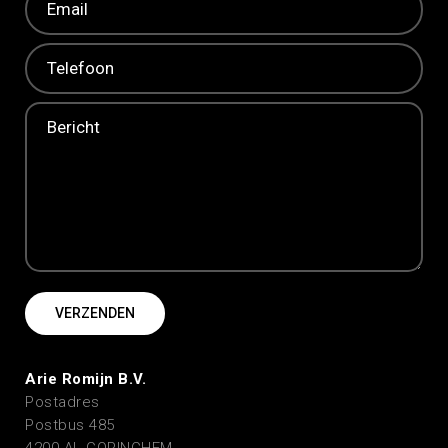
Arie Romijn B.V.
Postadres
Postbus 485