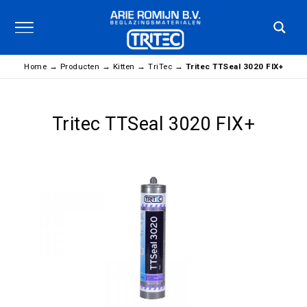
Home
→
Producten
→
Kitten
→
TriTec
→
Tritec TTSeal 3020 FIX+
Tritec TTSeal 3020 FIX+