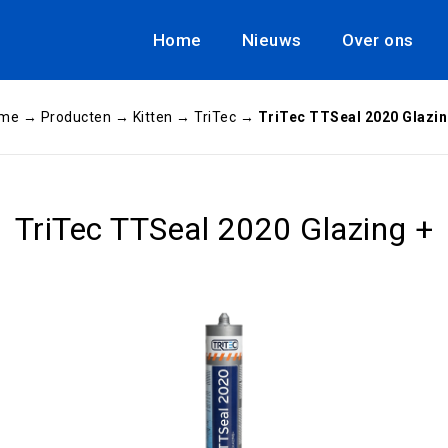
Home
Nieuws
Over ons
me
→
Producten
→
Kitten
→
TriTec
→
TriTec TTSeal 2020 Glazin
TriTec TTSeal 2020 Glazing +