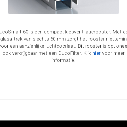
ucoSmart 60 is een compact klepventilatierooster. Met e
glasaftrek van slechts 60 mm zorgt het rooster niettemin
voor een aanzienlijke luchtdoorlaat. Dit rooster is optionee
ook verkrijgbaar met een DucoFilter. Klik
hier
voor meer
informatie.