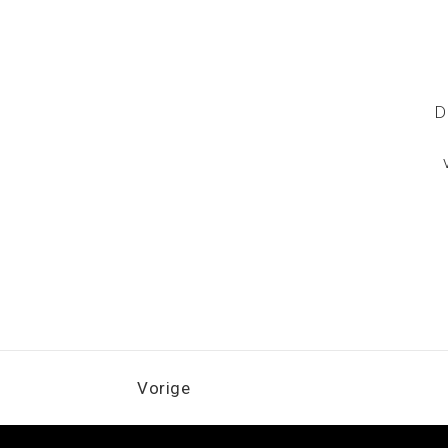
D
Vorige