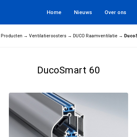
Home
Nieuws
Over ons
→
Producten
→
Ventilatieroosters
→
DUCO Raamventilatie
→
DucoS
DucoSmart 60