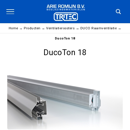
Home
→
Producten
→
Ventilatieroosters
→
DUCO Raamventilatie
→
DucoTon 18
DucoTon 18