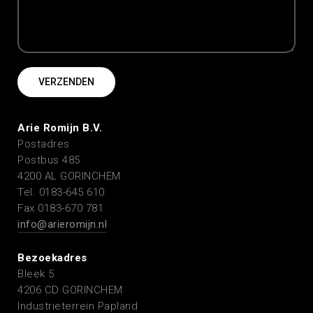
Arie Romijn B.V.
Postadres
Postbus 485
4200 AL GORINCHEM
Tel. 0183-645 610
Fax 0183-670 781
info@arieromijn.nl
Bezoekadres
Bleek 5
4206 CD GORINCHEM
Industrieterrein Papland