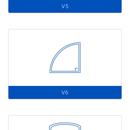
V5
V6