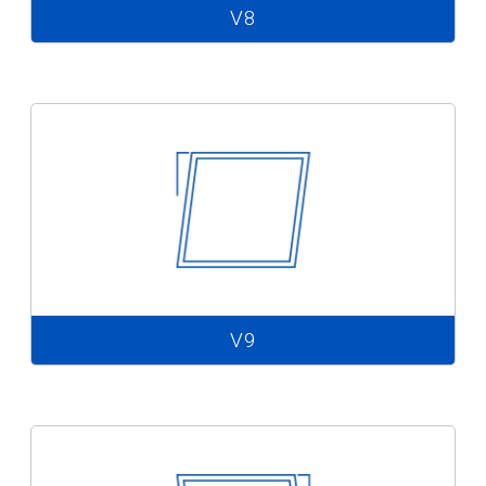
V8
V9