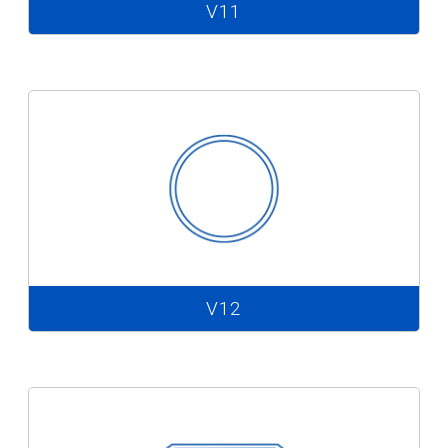
V11
V12