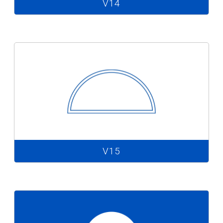
V14
V15