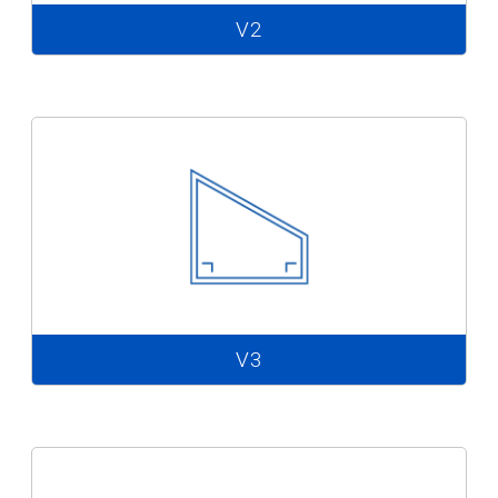
V2
V3