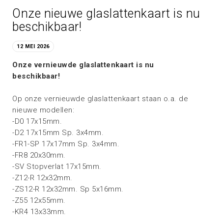
Onze nieuwe glaslattenkaart is nu
beschikbaar!
12 MEI 2026
Onze vernieuwde glaslattenkaart is nu
beschikbaar!
Op onze vernieuwde glaslattenkaart staan o.a. de
nieuwe modellen:
-D0 17x15mm.
-D2 17x15mm Sp. 3x4mm.
-FR1-SP 17x17mm Sp. 3x4mm.
-FR8 20x30mm.
-SV Stopverlat 17x15mm.
-Z12-R 12x32mm.
-ZS12-R 12x32mm. Sp 5x16mm.
-Z55 12x55mm.
-KR4 13x33mm.