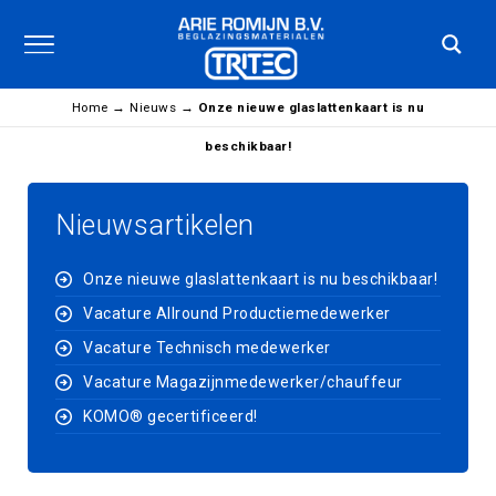
Home
→
Nieuws
→
Onze nieuwe glaslattenkaart is nu
beschikbaar!
Nieuwsartikelen
Onze nieuwe glaslattenkaart is nu beschikbaar!
Vacature Allround Productiemedewerker
Vacature Technisch medewerker
Vacature Magazijnmedewerker/chauffeur
KOMO® gecertificeerd!