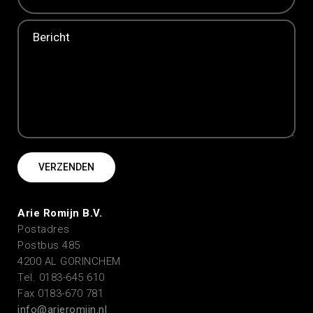
Arie Romijn B.V.
Postadres
Postbus 485
4200 AL GORINCHEM
Tel. 0183-645 610
Fax 0183-670 781
info@arieromijn.nl