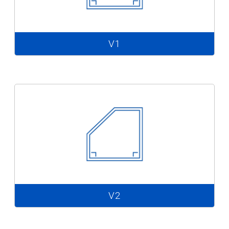
V1
V2