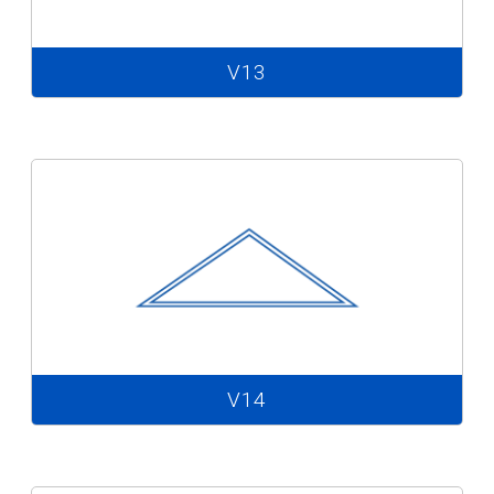
V13
V14