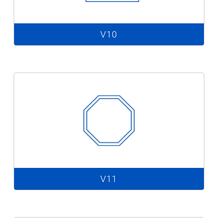
V10
V11