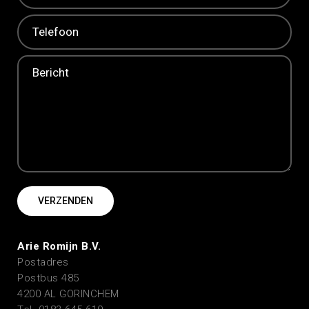
Arie Romijn B.V.
Postadres
Postbus 485
4200 AL GORINCHEM