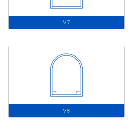
V7
V8